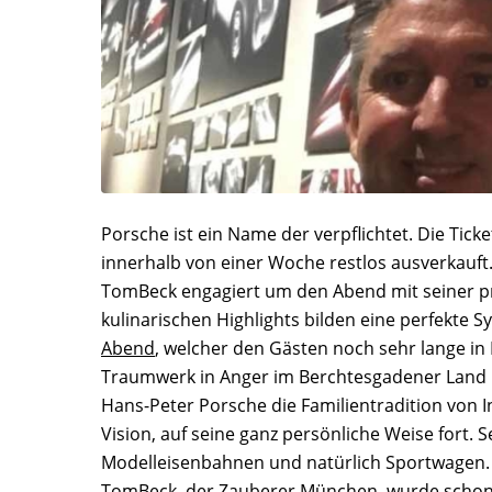
Porsche ist ein Name der verpflichtet. Die Tick
innerhalb von einer Woche restlos ausverkau
TomBeck engagiert um den Abend mit seiner pr
kulinarischen Highlights bilden eine perfekte
Abend
, welcher den Gästen noch sehr lange in
Traumwerk in Anger im Berchtesgadener Land u
Hans-Peter Porsche die Familientradition von 
Vision, auf seine ganz persönliche Weise fort.
Modelleisenbahnen und natürlich Sportwagen. 
TomBeck, der Zauberer München, wurde schon f