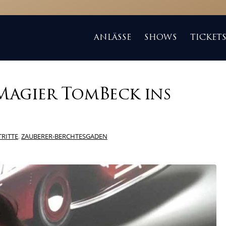
ANLÄSSE
SHOWS
TICKET
Magier TomBeck ins
TRITTE
,
ZAUBERER-BERCHTESGADEN