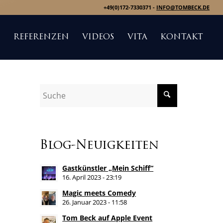
+49(0)172-7330371 -
INFO@TOMBECK.DE
S
REFERENZEN
VIDEOS
VITA
KONTAKT
Blog-Neuigkeiten
Gastkünstler „Mein Schiff“
16. April 2023 - 23:19
Magic meets Comedy
26. Januar 2023 - 11:58
Tom Beck auf Apple Event