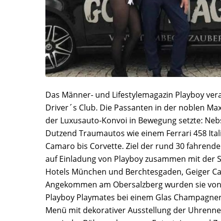
Das Männer- und Lifestylemagazin Playboy veran
Driver´s Club. Die Passanten in der noblen Max
der Luxusauto-Konvoi in Bewegung setzte: Nebs
Dutzend Traumautos wie einem Ferrari 458 Itali
Camaro bis Corvette. Ziel der rund 30 fahrend
auf Einladung von Playboy zusammen mit der 
Hotels München und Berchtesgaden, Geiger Car
Angekommen am Obersalzberg wurden sie von 
Playboy Playmates bei einem Glas Champagner
Menü mit dekorativer Ausstellung der Uhrenne