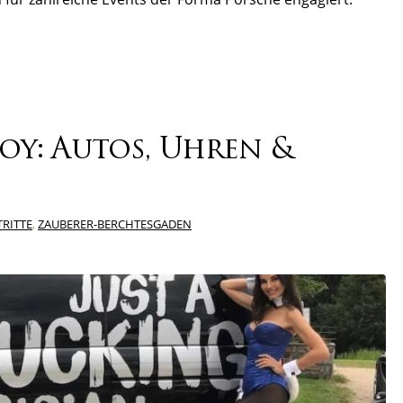
oy: Autos, Uhren &
TRITTE
,
ZAUBERER-BERCHTESGADEN