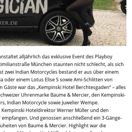
staltet alljährlich das exklusive Event des Playboy
imilianstraße München staunten nicht schlecht, als sich
t zwei Indian Motorcycles bestand er aus über einem
a oder einem Lotus Elise S sowie Ami-Schlitten von
en Gäste war das „Kempinski Hotel Berchtesgaden“ – alles
Schweizer Uhrenmarke Baume & Mercier, den Kempinski-
s, Indian Motorcycle sowie Juwelier Wempe.
Kempinski Hoteldirektor Werner Müller und den
 empfangen. Und genossen anschließend ein 3-Gänge-
uheiten von Baume & Mercier. Highlight war die