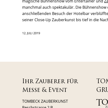
magische Bühnenshow vom Entertainer und
Z
manchmal auch spektakulär. Die Bühnenshow de
anschließenden Besuch der Hotelbar verblüfft
seiner Close-Up Zauberkunst bis tief in die Nach
12. JULI 2019
Ihr Zauberer für
TO
Messe & Event
GR
TOMBECK ZAUBERKUNST
Reschstrasse 2 B