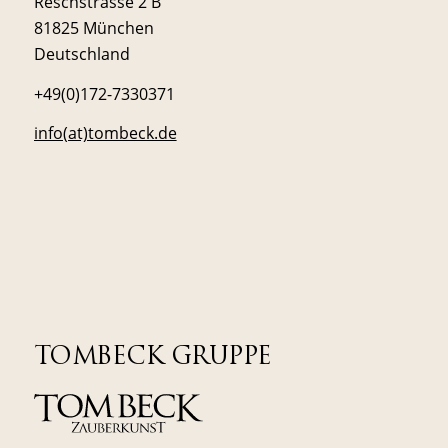
Reschstrasse 2 B
81825 München
Deutschland
+49(0)172-7330371
info(at)tombeck.de
TOMBECK GRUPPE