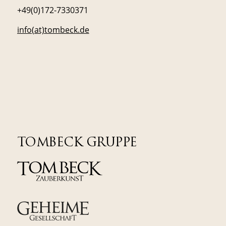
+49(0)172-7330371
info(at)tombeck.de
TOMBECK GRUPPE