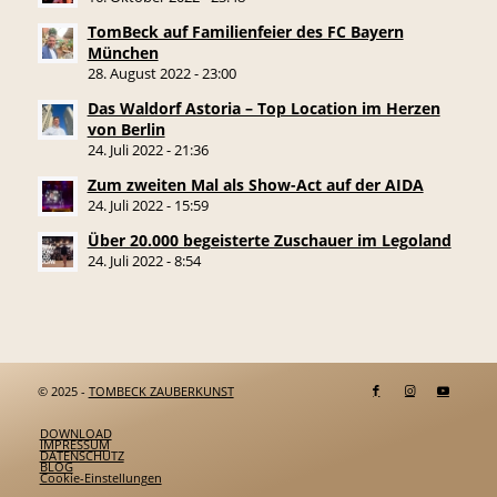
TomBeck auf Familienfeier des FC Bayern
München
28. August 2022 - 23:00
Das Waldorf Astoria – Top Location im Herzen
von Berlin
24. Juli 2022 - 21:36
Zum zweiten Mal als Show-Act auf der AIDA
24. Juli 2022 - 15:59
Über 20.000 begeisterte Zuschauer im Legoland
24. Juli 2022 - 8:54
© 2025 -
TOMBECK ZAUBERKUNST
DOWNLOAD
IMPRESSUM
DATENSCHUTZ
BLOG
Cookie-Einstellungen