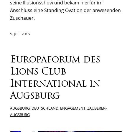
seine
Illusionsshow
und bekam hierfür im
Anschluss eine Standing Ovation der anwesenden
Zuschauer.
5. JULI 2016
Europaforum des
Lions Club
International in
Augsburg
AUGSBURG
,
DEUTSCHLAND
,
ENGAGEMENT
,
ZAUBERER-
AUGSBURG