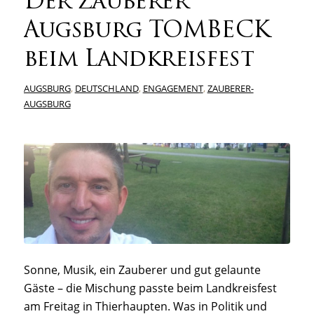
Der Zauberer
Augsburg TOMBECK
beim Landkreisfest
AUGSBURG
,
DEUTSCHLAND
,
ENGAGEMENT
,
ZAUBERER-
AUGSBURG
Sonne, Musik, ein Zauberer und gut gelaunte
Gäste – die Mischung passte beim Landkreisfest
am Freitag in Thierhaupten. Was in Politik und