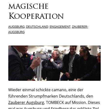
magische
Kooperation
AUGSBURG
,
DEUTSCHLAND
,
ENGAGEMENT
,
ZAUBERER-
AUGSBURG
Wieder einmal schickte camano, eine der
führenden Strumpfmarken Deutschlands, den
Zauberer Augsburg
, TOMBECK auf Mission. Dieses
mal war Augsburg und Friedberg das erklärte Ziel.