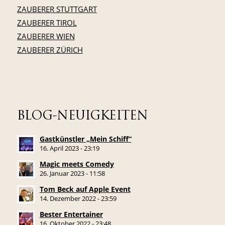
ZAUBERER STUTTGART
ZAUBERER TIROL
ZAUBERER WIEN
ZAUBERER ZÜRICH
BLOG-NEUIGKEITEN
Gastkünstler „Mein Schiff“
16. April 2023 - 23:19
Magic meets Comedy
26. Januar 2023 - 11:58
Tom Beck auf Apple Event
14. Dezember 2022 - 23:59
Bester Entertainer
16. Oktober 2022 - 23:48