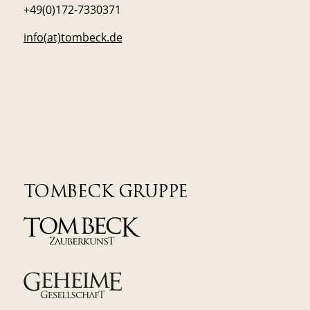
+49(0)172-7330371
info(at)tombeck.de
TOMBECK GRUPPE