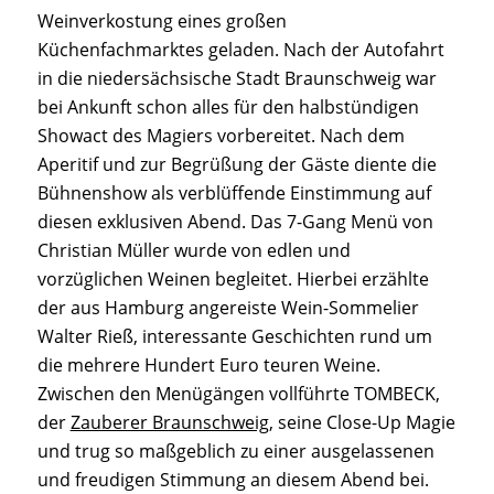
Weinverkostung eines großen
Küchenfachmarktes geladen. Nach der Autofahrt
in die niedersächsische Stadt Braunschweig war
bei Ankunft schon alles für den halbstündigen
Showact des Magiers vorbereitet. Nach dem
Aperitif und zur Begrüßung der Gäste diente die
Bühnenshow als verblüffende Einstimmung auf
diesen exklusiven Abend. Das 7-Gang Menü von
Christian Müller wurde von edlen und
vorzüglichen Weinen begleitet. Hierbei erzählte
der aus Hamburg angereiste Wein-Sommelier
Walter Rieß, interessante Geschichten rund um
die mehrere Hundert Euro teuren Weine.
Zwischen den Menügängen vollführte TOMBECK,
der
Zauberer Braunschweig
, seine Close-Up Magie
und trug so maßgeblich zu einer ausgelassenen
und freudigen Stimmung an diesem Abend bei.