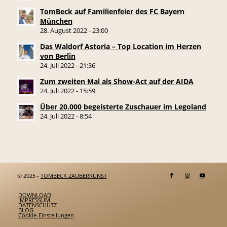
TomBeck auf Familienfeier des FC Bayern
München
28. August 2022 - 23:00
Das Waldorf Astoria – Top Location im Herzen
von Berlin
24. Juli 2022 - 21:36
Zum zweiten Mal als Show-Act auf der AIDA
24. Juli 2022 - 15:59
Über 20.000 begeisterte Zuschauer im Legoland
24. Juli 2022 - 8:54
© 2025 -
TOMBECK ZAUBERKUNST
DOWNLOAD
IMPRESSUM
DATENSCHUTZ
BLOG
Cookie-Einstellungen