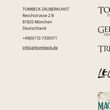
TOMBECK ZAUBERKUNST
Reschstrasse 2 B
81825 München
Deutschland
+49(0)172-7330371
info(at)tombeck.de