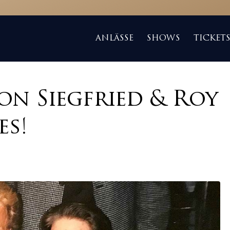
ANLÄSSE
SHOWS
TICKET
on Siegfried & Roy
es!