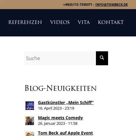
+49(0)172-7330371 -
INFO@TOMBECK.DE
S
REFERENZEN
VIDEOS
VITA
KONTAKT
Blog-Neuigkeiten
Gastkünstler „Mein Schiff“
16. April 2023 - 23:19
Magic meets Comedy
26. Januar 2023 - 11:58
Tom Beck auf Apple Event