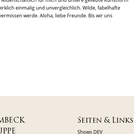
rklich einmalig und unvergleichlich. Wilde, fabelhafte
 vermissen werde. Aloha, liebe Freunde. Bis wir uns
MBECK
Seiten & Links
UPPE
Shows DEV