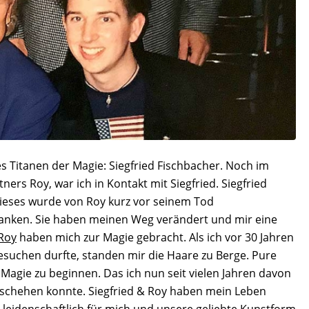
es Titanen der Magie: Siegfried Fischbacher. Noch im
rs Roy, war ich in Kontakt mit Siegfried. Siegfried
Dieses wurde von Roy kurz vor seinem Tod
erdanken. Sie haben meinen Weg verändert und mir eine
 Roy
haben mich zur Magie gebracht. Als ich vor 30 Jahren
esuchen durfte, standen mir die Haare zu Berge. Pure
 Magie zu beginnen. Das ich nun seit vielen Jahren davon
eschehen konnte. Siegfried & Roy haben mein Leben
so leidenschaftlich für mich und unsere geliebte Kunstform