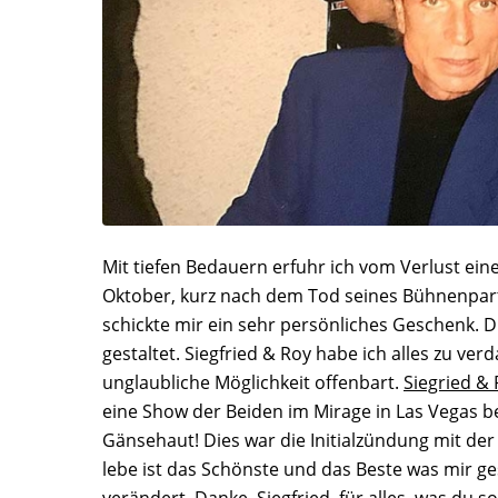
Mit tiefen Bedauern erfuhr ich vom Verlust ein
Oktober, kurz nach dem Tod seines Bühnenpartne
schickte mir ein sehr persönliches Geschenk. 
gestaltet. Siegfried & Roy habe ich alles zu v
unglaubliche Möglichkeit offenbart.
Siegried &
eine Show der Beiden im Mirage in Las Vegas b
Gänsehaut! Dies war die Initialzündung mit der
lebe ist das Schönste und das Beste was mir g
verändert. Danke, Siegfried, für alles, was du 