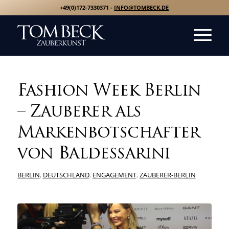
+49(0)172-7330371 -
INFO@TOMBECK.DE
Fashion Week Berlin
– Zauberer als
Markenbotschafter
von Baldessarini
BERLIN
,
DEUTSCHLAND
,
ENGAGEMENT
,
ZAUBERER-BERLIN