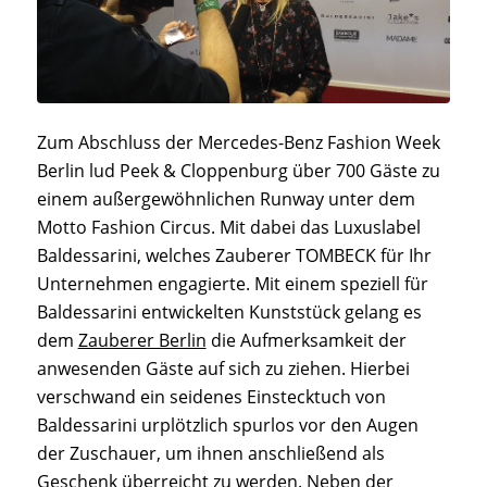
Zum Abschluss der Mercedes-Benz Fashion Week
Berlin lud Peek & Cloppenburg über 700 Gäste zu
einem außergewöhnlichen Runway unter dem
Motto Fashion Circus. Mit dabei das Luxuslabel
Baldessarini, welches Zauberer TOMBECK für Ihr
Unternehmen engagierte. Mit einem speziell für
Baldessarini entwickelten Kunststück gelang es
dem
Zauberer Berlin
die Aufmerksamkeit der
anwesenden Gäste auf sich zu ziehen. Hierbei
verschwand ein seidenes Einstecktuch von
Baldessarini urplötzlich spurlos vor den Augen
der Zuschauer, um ihnen anschließend als
Geschenk überreicht zu werden. Neben der