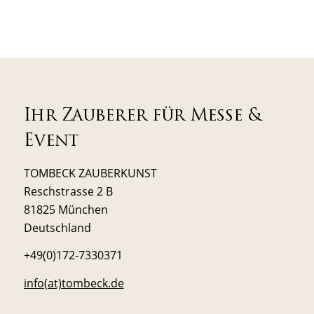
Ihr Zauberer für Messe &
Event
TOMBECK ZAUBERKUNST
Reschstrasse 2 B
81825 München
Deutschland
+49(0)172-7330371
info(at)tombeck.de