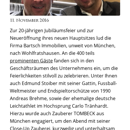
11. November 2016
Zur 20-jährigen Jubiläumsfeier und zur
Neueröffnung ihres neuen Hauptsitzes lud die
Firma Bartsch Immobilien, unweit von München,
nach Wohlfratshausen. An die 400 teils
prominenten Gäste
fanden sich in den
Geschäftsräumen des Unternehmens ein, um die
Feierlichkeiten stilvoll zu zelebrieren. Unter Ihnen
auch Edmund Stoiber mit seiner Gattin, Fussball-
Weltmeister und Endspieltorschütze von 1990
Andreas Brehme, sowie der ehemalige deutsche
Leichtathlet im Hochsprung Carlo Tränhardt.
Hierzu wurde auch Zauberer TOMBECK aus
München engagiert, um den Abend mit seiner
Close-Up Zauberei, kurzweilig und unterhaltsam