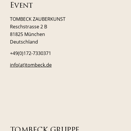
Event
TOMBECK ZAUBERKUNST
Reschstrasse 2 B
81825 München
Deutschland
+49(0)172-7330371
info(at)tombeck.de
TOMBECK GRUPPE