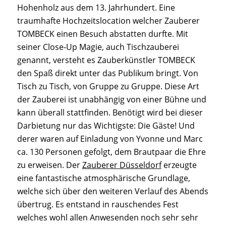
Hohenholz aus dem 13. Jahrhundert. Eine
traumhafte Hochzeitslocation welcher Zauberer
TOMBECK einen Besuch abstatten durfte. Mit
seiner Close-Up Magie, auch Tischzauberei
genannt, versteht es Zauberkünstler TOMBECK
den Spaß direkt unter das Publikum bringt. Von
Tisch zu Tisch, von Gruppe zu Gruppe. Diese Art
der Zauberei ist unabhängig von einer Bühne und
kann überall stattfinden. Benötigt wird bei dieser
Darbietung nur das Wichtigste: Die Gäste! Und
derer waren auf Einladung von Yvonne und Marc
ca. 130 Personen gefolgt, dem Brautpaar die Ehre
zu erweisen. Der
Zauberer Düsseldorf
erzeugte
eine fantastische atmosphärische Grundlage,
welche sich über den weiteren Verlauf des Abends
übertrug. Es entstand in rauschendes Fest
welches wohl allen Anwesenden noch sehr sehr