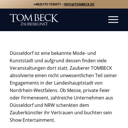
+49(0)172-7330371 -
INFO@TOMBECK.DE
Düsseldorf ist eine bekannte Mode- und
Kunststadt und aufgrund dessen finden viele
Veranstaltungen dort statt. Zauberer TOMBECK
absolvierte einen nicht unwesentlichen Teil seiner
Engagements in der Landeshauptstadt von
Nordrhein-Westfalens. Ob Messe, private Feier
oder Firmenevent, zahlreiche Unternehmen aus
Düsseldorf und NRW schenkten dem
Zauberkünstler ihr Vertrauen und buchten sein
Show Entertainment.