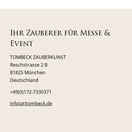
Ihr Zauberer für Messe &
Event
TOMBECK ZAUBERKUNST
Reschstrasse 2 B
81825 München
Deutschland
+49(0)172-7330371
info(at)tombeck.de