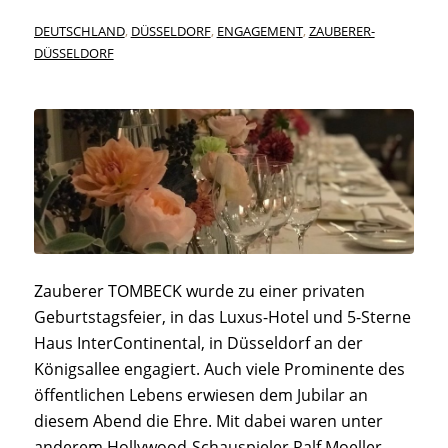
DEUTSCHLAND
,
DÜSSELDORF
,
ENGAGEMENT
,
ZAUBERER-
DÜSSELDORF
Zauberer TOMBECK wurde zu einer privaten
Geburtstagsfeier, in das Luxus-Hotel und 5-Sterne
Haus InterContinental, in Düsseldorf an der
Königsallee engagiert. Auch viele Prominente des
öffentlichen Lebens erwiesen dem Jubilar an
diesem Abend die Ehre. Mit dabei waren unter
anderem Hollywood-Schauspieler Ralf Moeller,