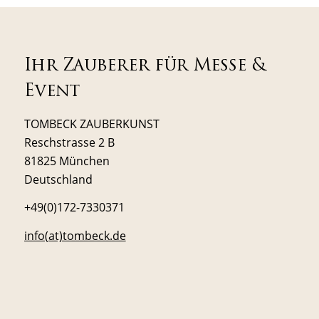
Ihr Zauberer für Messe &
Event
TOMBECK ZAUBERKUNST
Reschstrasse 2 B
81825 München
Deutschland
+49(0)172-7330371
info(at)tombeck.de