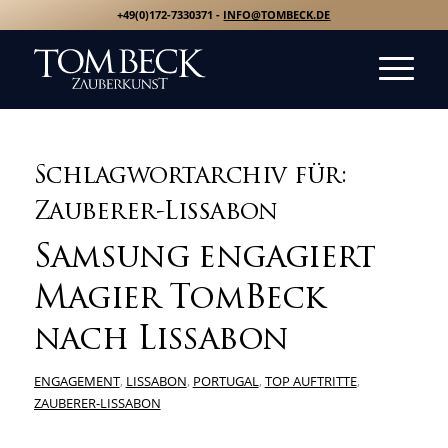
+49(0)172-7330371 -
INFO@TOMBECK.DE
Schlagwortarchiv für:
Zauberer-Lissabon
Samsung engagiert
Magier TomBeck
nach Lissabon
ENGAGEMENT
,
LISSABON
,
PORTUGAL
,
TOP AUFTRITTE
,
ZAUBERER-LISSABON